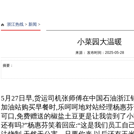
浙江热线
>
新闻
>
小菜园大温暖
来源：
发布时间：2025-05-28
摘要：
5月27日早,货运司机张师傅在中国石油浙
加油站购买早餐时,乐呵呵地对站经理杨惠芬
可口,免费赠送的椒盐土豆更是让我尝到了小
还有吗?”杨惠芬笑着回应:“这是我们员工自