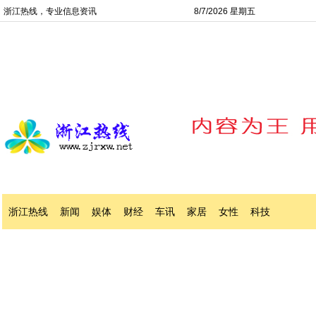
浙江热线，专业信息资讯
8/7/2026 星期五
浙江热线
新闻
娱体
财经
车讯
家居
女性
科技