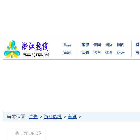
食品
旅游
奇闻
国际
国内
财
家庭
话题
汽车
体育
娱乐
教
当前位置:
广告
>
浙江热线
>
车讯
>
共
1
页
1
条记录