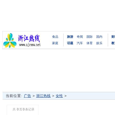
食品
旅游
奇闻
国际
国内
财
家庭
话题
汽车
体育
娱乐
教
当前位置:
广告
>
浙江热线
>
女性
>
共
0
页
0
条记录