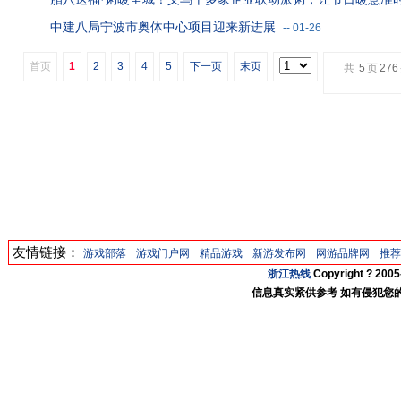
中建八局宁波市奥体中心项目迎来新进展
--
01-26
首页
1
2
3
4
5
下一页
末页
共
5
页
276
友情链接：
游戏部落
游戏门户网
精品游戏
新游发布网
网游品牌网
推荐
浙江热线
Copyright ? 20
信息真实紧供参考 如有侵犯您