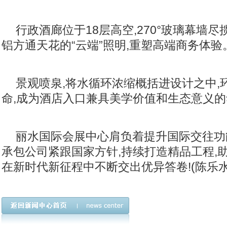
行政酒廊位于18层高空,270°玻璃幕墙尽
铝方通天花的“云端”照明,重塑高端商务体验
景观喷泉,将水循环浓缩概括进设计之中,
命,成为酒店入口兼具美学价值和生态意义
丽水国际会展中心肩负着提升国际交往功
承包公司紧跟国家方针,持续打造精品工程,
在新时代新征程中不断交出优异答卷!(陈乐水