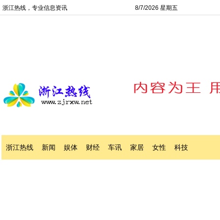
浙江热线，专业信息资讯
8/7/2026 星期五
浙江热线
新闻
娱体
财经
车讯
家居
女性
科技