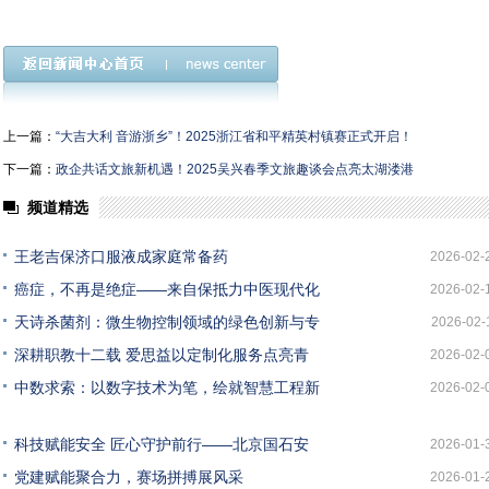
上一篇：
“大吉大利 音游浙乡”！2025浙江省和平精英村镇赛正式开启！
下一篇：
政企共话文旅新机遇！2025吴兴春季文旅趣谈会点亮太湖溇港
频道精选
王老吉保济口服液成家庭常备药
2026-02-
癌症，不再是绝症——来自保抵力中医现代化
2026-02-
天诗杀菌剂：微生物控制领域的绿色创新与专
2026-02-
深耕职教十二载 爱思益以定制化服务点亮青
2026-02-
中数求索：以数字技术为笔，绘就智慧工程新
2026-02-
科技赋能安全 匠心守护前行——北京国石安
2026-01-
党建赋能聚合力，赛场拼搏展风采
2026-01-