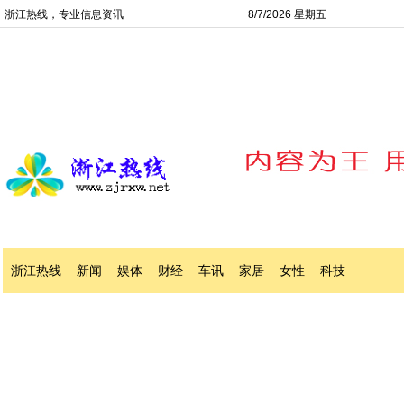
浙江热线，专业信息资讯
8/7/2026 星期五
浙江热线
新闻
娱体
财经
车讯
家居
女性
科技