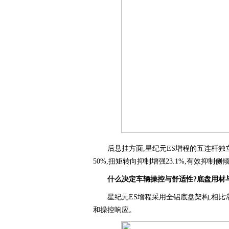
后悬挂方面,星纪元ES增程的五连杆
50%,扭矩转向抑制增强23.1%,有效抑
什么决定车辆操控与舒适性?底盘用材
星纪元ES增程采用全铝底盘架构,相比
和操控响应。