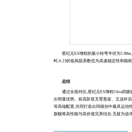
星纪元ES增程的最小转弯半径为5.88m
时,0.23的低风阻系数也为高速稳定性和
总结
通过全面对比,星纪元ES增程Ultr
出明显优势。前高阶双叉臂悬架、五连杆后
等高端配置,共同打造出同级别中最具运动性能的
旗舰将高性能与高价值完美结合,无疑为追