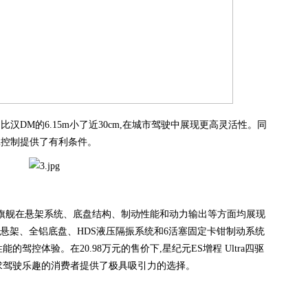
,比汉DM的6.15m小了近30cm,在城市驾驶中展现更高灵活性。同
能耗控制提供了有利条件。
a四驱旗舰在悬架系统、底盘结构、制动性能和动力输出等方面均展现
悬架、全铝底盘、HDS液压隔振系统和6活塞固定卡钳制动系统
驾控体验。在20.98万元的售价下,星纪元ES增程 Ultra四驱
求驾驶乐趣的消费者提供了极具吸引力的选择。