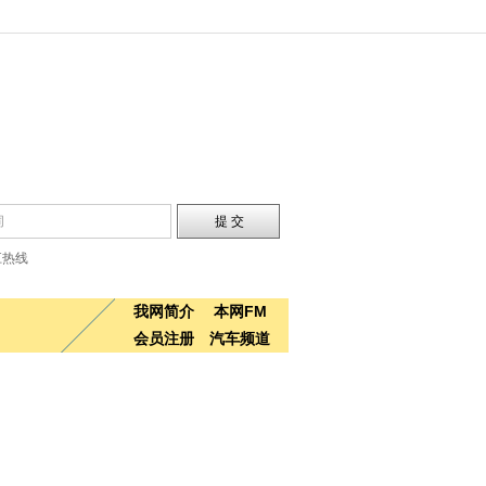
江热线
我网简介
本网FM
会员注册
汽车频道