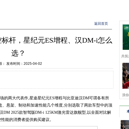
返回首页
标杆，星纪元ES增程、汉DM-i怎么
选？
共筑
源：
发布时间：2025-04-02
浪你
市场的两大代表作,星途星纪元ES增程与比亚迪汉DM可谓各有所
底盘、悬架、制动和加速性能几个维度,分别选取了两款车型中的顶
汉DM 2025款智驾版DM-i 125KM激光雷达旗舰型,以全面对比解
控性能的消费者提供购买建议。