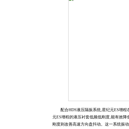
配合HDS液压隔振系统,星纪元ES增
元ES增程的液压衬套低频低刚度,能有效降
刚度则改善高速方向盘抖动。这一系统振动衰