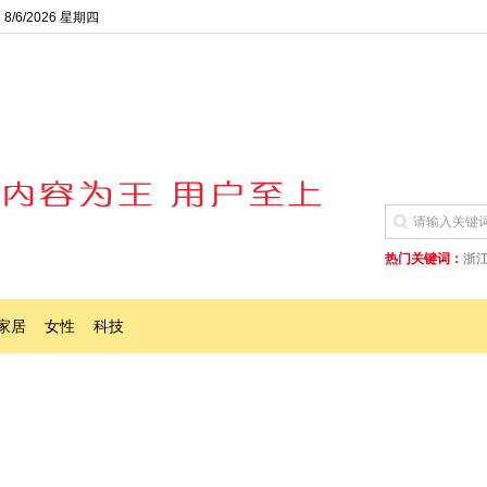
8/6/2026 星期四
热门关键词：
浙
家居
女性
科技