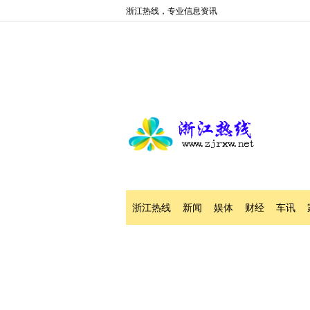
浙江热线，专业信息资讯
浙江热线
新闻
娱体
财经
车讯