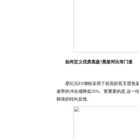
如何定义优质底盘
?悬架对比有门道
星纪元ES增程采用了前高阶双叉臂悬架
速带的冲击感降低35%。更重要的是,这一结
精准的转向反馈。