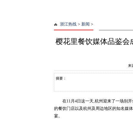
浙江热线
>
新闻
>
樱花里餐饮媒体品鉴会
来
摘要：
在11月4日这一天,杭州迎来了一场别
的餐饮门店以及杭州及周边地区的知名媒体
宴。