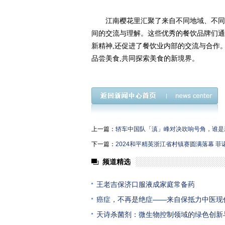
江南樱花里汇聚了来自不同地域、不同
间的交流与理解。这些优秀的餐饮品牌们通
新精神,还促进了餐饮业内部的交流与合作
品尝美食,共同探索美食的新境界。
上一篇：
轿车中国队「滇」峰对决吹响号角，谁是
下一篇：
2024和平精英浙江省村镇赛圆满落幕 
频道精选
王老吉保济口服液成家庭常备药
癌症，不再是绝症——来自保抵力中医现
天诗杀菌剂：微生物控制领域的绿色创新