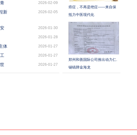
亮青
2026-02-09
癌症，不再是绝症——来自保
程新
2026-02-05
抵力中医现代化
石安
2026-01-30
2026-01-28
主体
2026-01-27
级工
2026-01-27
郑州和善国际公司推出动力仁.
向世
2026-01-27
锡镐牌金海龙