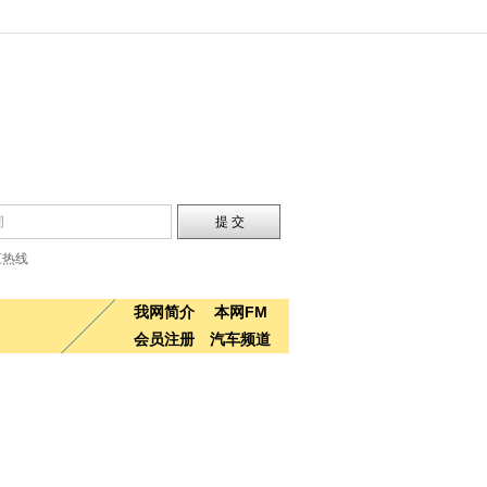
江热线
我网简介
本网FM
会员注册
汽车频道