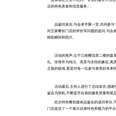
店的特色美食和优质服务。
品鉴结束后,与会者齐聚一堂,共同参
对五家餐饮门店的评价等问题的提问,与会
精彩瞬间和照片。
活动的尾声,位于江南樱花里二楼的森
礼。珍珠作为纯洁、高贵与永恒的象征,寓
之旅的延续,更是对每一位参与者美好未来
活动最后,主持人进行了总结发言,感
鉴会为契机,不断提升自身的服务质量和菜
此次特色餐饮媒体品鉴会的成功举办,
门店提供了一个展示自身特色和魅力的平台