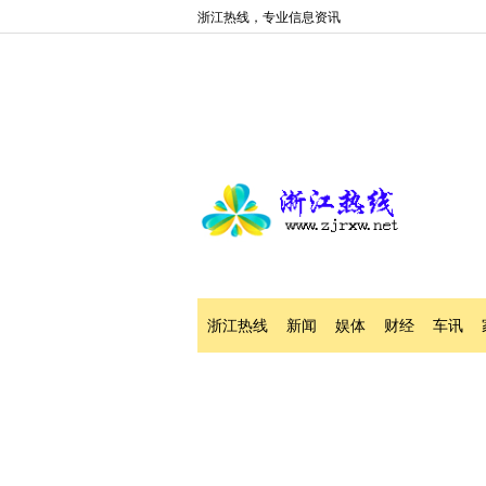
浙江热线，专业信息资讯
浙江热线
新闻
娱体
财经
车讯