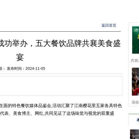
返回首页
成功举办，五大餐饮品牌共襄美食盛
宴
共筑
源：
发布时间：2024-11-05
浪你
开生面的特色餐饮媒体品鉴会,活动汇聚了江南樱花里五家各具特色
代表、美食博主、网红,共同见证了这场味觉与视觉的双重盛