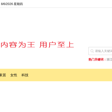
8/6/2026 星期四
热门关键词：
浙
家居
女性
科技