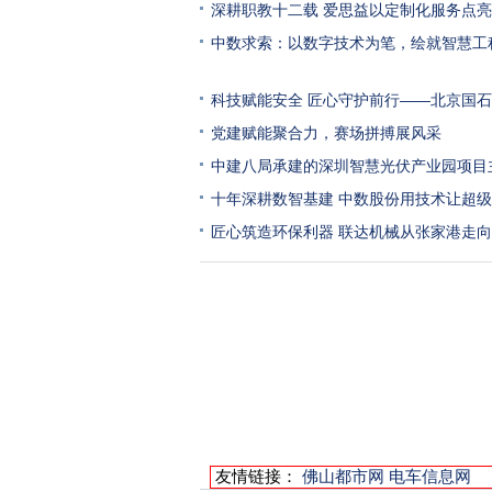
深耕职教十二载 爱思益以定制化服务点
中数求索：以数字技术为笔，绘就智慧工
科技赋能安全 匠心守护前行——北京国
党建赋能聚合力，赛场拼搏展风采
中建八局承建的深圳智慧光伏产业园项目
十年深耕数智基建 中数股份用技术让超
匠心筑造环保利器 联达机械从张家港走
友情链接：
佛山都市网
电车信息网